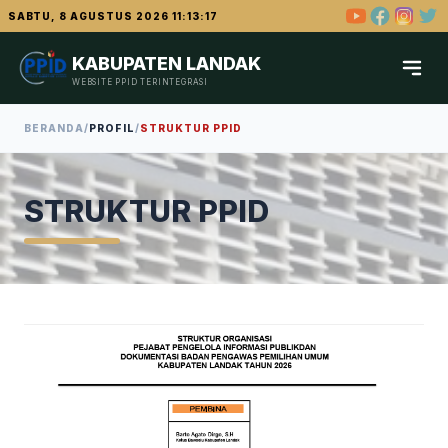
SABTU, 8 AGUSTUS 2026 11:13:18
KABUPATEN LANDAK
WEBSITE PPID TERINTEGRASI
BERANDA
/
PROFIL
/
STRUKTUR PPID
STRUKTUR PPID